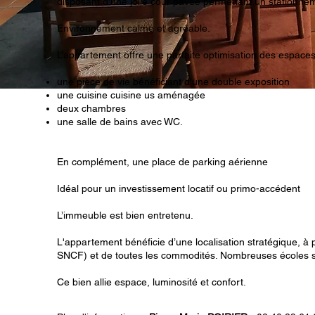
disposant d'une jolie cour pavée permettant un stationne
Environnement calme et agréable.
L’appartement offre une parfaite optimisation des espace
une pièce de vie bénéficiant d'une double exposition
une cuisine cuisine us aménagée
deux chambres
une salle de bains avec WC.
En complément, une place de parking aérienne
Idéal pour un investissement locatif ou primo-accédent
L’immeuble est bien entretenu.
L'appartement bénéficie d’une localisation stratégique, 
SNCF) et de toutes les commodités. Nombreuses écoles sont
Ce bien allie espace, luminosité et confort.