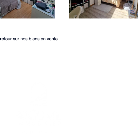
retour sur nos biens en vente
7 Avenue des Palmiers NANTES
02.40.89.61.61
contact@axiome-immobilier.fr