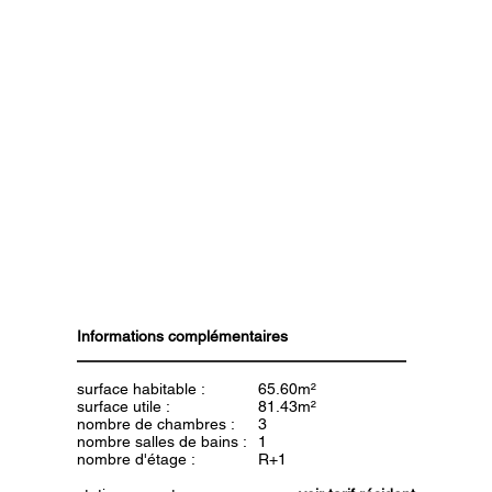
Informations complémentaires
surface habitable :
65.60m²
surface utile :
81.43m²
nombre de chambres :
3
nombre salles de bains :
1
nombre d'étage :
R+1