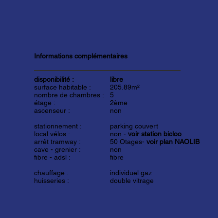
Informations complémentaires
disponibilité :
libre
surface habitable :
205.89m²
nombre de chambres :
5
étage :
2ème
ascenseur :
non
stationnement :
parking couvert
local vélos :
non -
voir station bicloo
arrêt tramway :
50 Otages-
voir plan NAOLIB
cave - grenier :
non
fibre - adsl :
fibre
chauffage :
individuel gaz
huisseries :
double vitrage