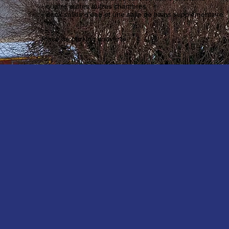
- quatre autres autres chambres
- deux salles d'eau et une salle de bains supplémentaire
- wc.
Place de parking couverte.