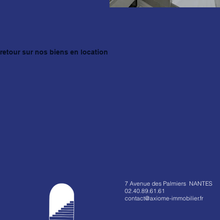
retour sur nos biens en location
7 Avenue des Palmiers NANTES
02.40.89.61.61
contact@axiome-immobilier.fr