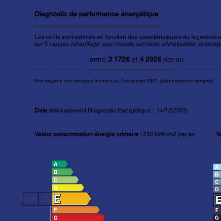
Diagnostic de performance énergétique
Les coûts sont estimés en fonction des caractéristiques du logement et
sur 5 usages
(chauffage, eau chaude sanitaire, climatisation, éclairage
entre
3 172€
et
4 292€
par an
Prix moyens des énergies indexés au 1er janvier 2021 (abonnements compris)
Date
établissement Diagnostic Energétique : 14/12/20
2
3
Valeur consommation énergie primaire :
250
kWh/m2 par an
V