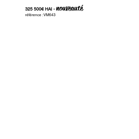
nouveauté
325 500€ HAI -
référence : VM643