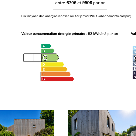
entre
670€
et
950€
par an
Prix moyens des énergies indexés au 1er janvier 2021 (abonnements compris)
Valeur consommation énergie primaire :
93 kWh/m2 par an
Val