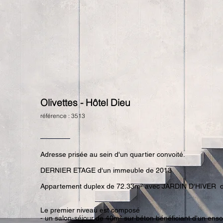
Olivettes - Hôtel Dieu
référence : 3513
Adresse prisée au sein d'un quartier convoité.
DERNIER ETAGE d'un immeuble de 2013
Appartement duplex de 72.33m² avec JARDIN D'HIVER 
Le premier niveau est composé
- un salon-séjour de 40m² sur béton bénéficiant d'un enso