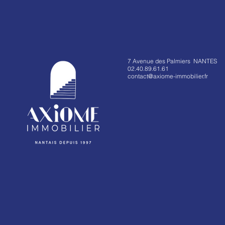
7 Avenue des Palmiers NANTES
02.40.89.61.61
contact@axiome-immobilier.fr