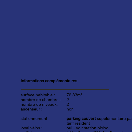
Informations complémentaires
surface habitable :
72.33m²
nombre de chambre :
2
nombre de niveaux:
2
ascenseur :
non
stationnement :
parking couvert
supplémentaire par
tarif résident
local vélos :
oui -
voir station bicloo