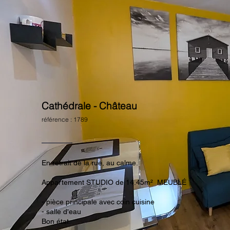
Cathédrale - Château
référence : 1789
En retrait de la rue, au calme.
Appartement STUDIO de 14.45m² MEUBLÉ
- pièce principale avec coin cuisine
- salle d'eau
Bon état.