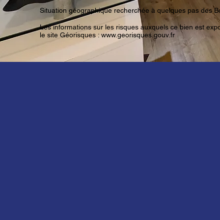
Situation géographique recherchée à quelques pas des Bo
Les informations sur les risques auxquels ce bien est exp
le site Géorisques :
www.georisques.gouv.fr