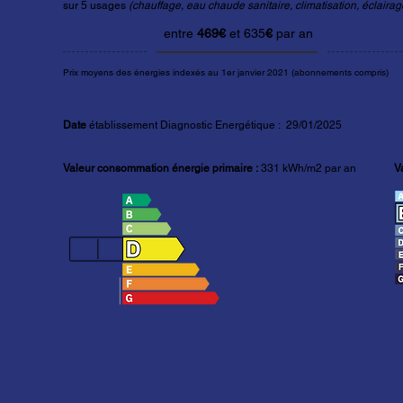
sur 5 usages
(chauffage, eau chaude sanitaire, climatisation, éclairage
entre
469
€
et 635
€
par an
Prix moyens des énergies indexés au 1er janvier 2021 (abonnements compris)
Date
établissement Diagnostic Energétique : 29/01/2025
Valeur consommation énergie primaire :
331
kWh/m2 par an
V