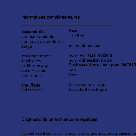
Informations complémentaires
libre
disponibilité :
14.45m²
surface habitable :
-
nombre de chambre :
rez de chaussée
étage :
non -
voir tarif résident
stationnement :
non-
voir station bicloo
local vélos :
Duchesse Anne -
voir plan NAOLIB
arrêt tramway :
non
cave - grenier :
fibre
fibre - adsl :
Bois double vitrage
chauffage :
Individuel électrique
huisseries :
Diagnostic de performance énergétique
Les coûts sont estimés en fonction des caractéristiques du logement et