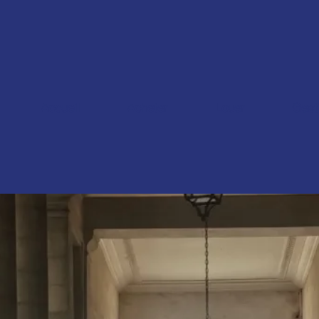
Accueil
Acheter
Louer
Gest