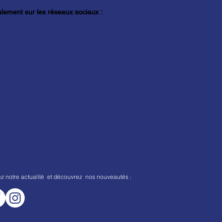
lement sur les réseaux sociaux :
ez notre actualité et découvrez nos nouveautés :