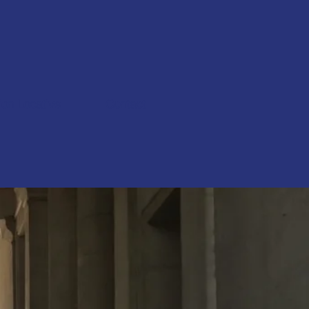
ion Locative
Contact