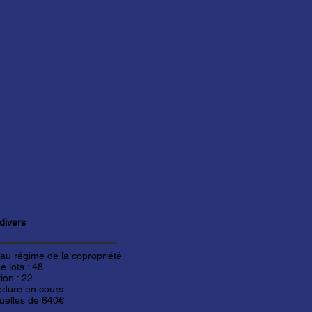
divers
 au régime de la copropriété
 lots : 48
ion : 22
édure en cours
uelles de 640€