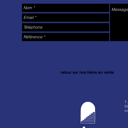
retour sur nos biens en vente
7
02
co