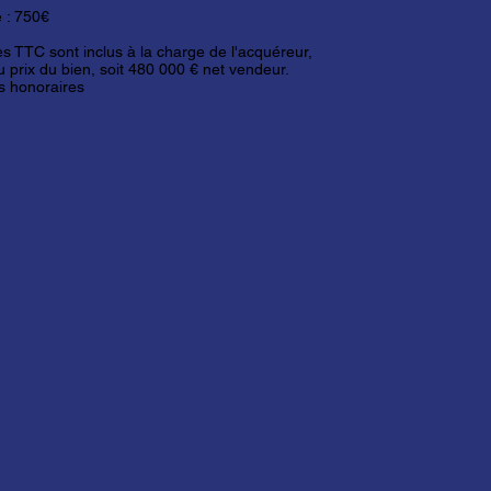
e : 750€
res TTC sont inclus à la charge de l'acquéreur,
 prix du bien, soit 480 000 € net vendeur.
os honoraires