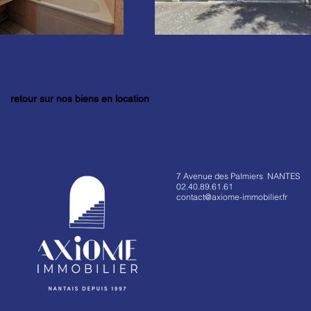
retour sur nos biens en location
7 Avenue des Palmiers NANTES
02.40.89.61.61
contact@axiome-immobilier.fr