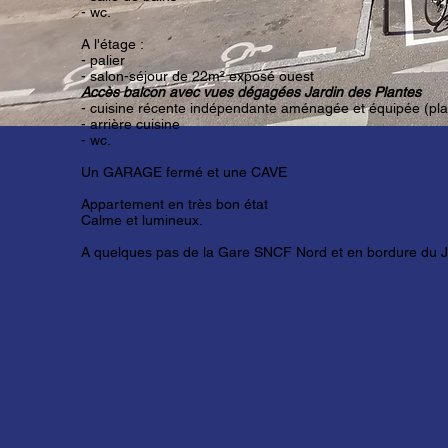
- wc.
A l'étage :
- palier
- salon-séjour de 22m² exposé ouest
Accès balcon avec vues dégagées Jardin des Plantes
- cuisine récente indépendante aménagée et équipée (pla
- arrière cuisine
- wc.
Un GARAGE fermé et une CAVE
Appartement en très bon état
Calme et lumineux.
A quelques pas de la Gare SNCF Nord et en bordure du J