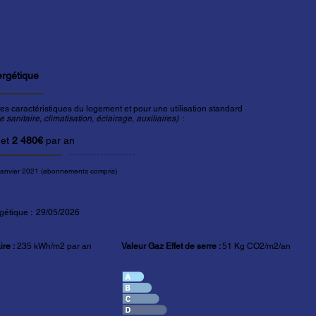
ergétique
es caractéristiques du logement et pour une utilisation standard
sanitaire, climatisation, éclairage, auxiliaires)
:
et
2 480€
par an
janvier 2021 (abonnements compris)
gétique : 29/05/2026
re :
235 kWh/m2 par an
Valeur Gaz Effet de serre :
51 Kg CO2/m2/an