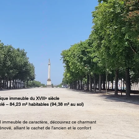
e
ique immeuble du XVIIIᵉ siècle
é – 84,23 m² habitables (94,38 m² au sol)
el immeuble de caractère, découvrez ce charmant
vé, alliant le cachet de l'ancien et le confort