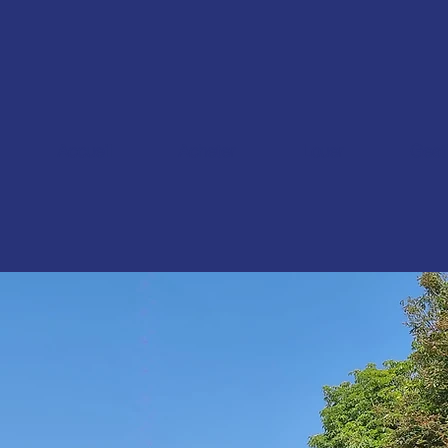
Accueil
Acheter
Louer
Gest