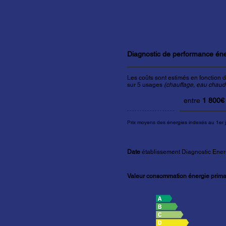
Diagnostic de performance én
Les coûts sont estimés en fonction d
sur 5 usages
(chauffage, eau chaude 
entre
1 800€
Prix moyens des énergies indexés au 1er 
Date
établissement Diagnostic Ener
Valeur consommation énergie primai