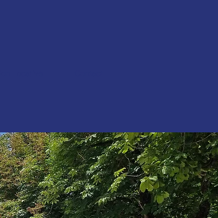
ion Locative
Contact