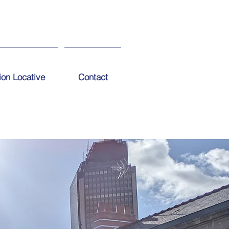
ion Locative
Contact