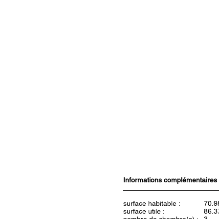
Informations complémentaires
surface habitable :
70.9
surface utile :
86.3