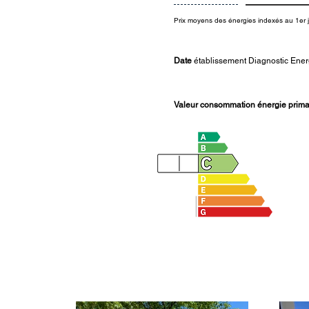
Prix moyens des énergies indexés au 1er 
Date
établissement Diagnostic Ener
Valeur consommation énergie primai