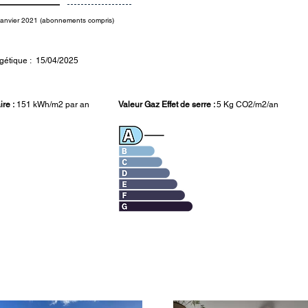
janvier 2021 (abonnements compris)
gétique : 15/04/2025
re :
151 kWh/m2 par an
Valeur Gaz Effet de serre :
5 Kg CO2/m2/an