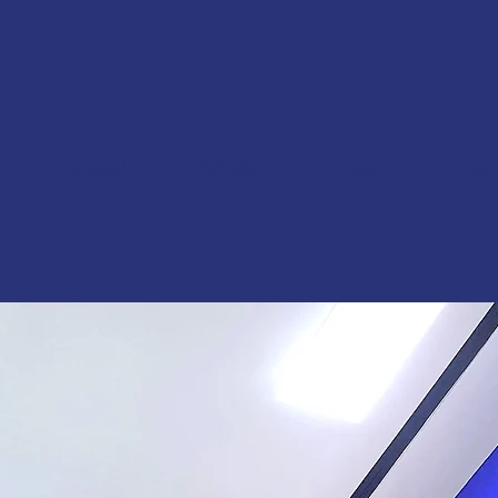
Accueil
Acheter
Louer
Gest