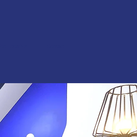
ion Locative
Contact