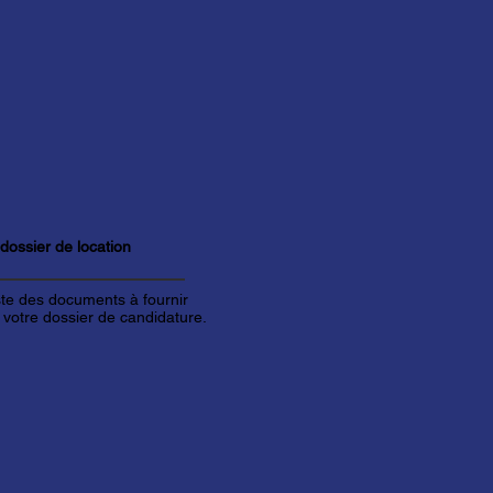
 dossier de
location
iste des documents à fournir
 votre dossier de candidature.