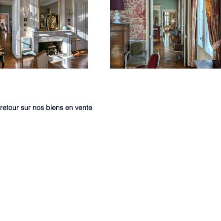
retour sur nos biens en vente
7 Avenue des Palmiers NANTES
02.40.89.61.61
contact@axiome-immobilier.fr