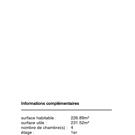
Informations complémentaires
surface habitable :
226.89m²
surface utile :
231.52m²
nombre de chambre(s) :
4
étage :
1er