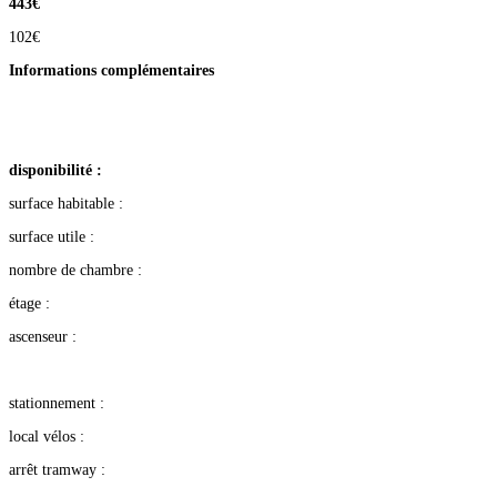
443€
102€
Informations complémentaires
disponibilité :
surface habitable :
surface utile :
nombre de chambre :
étage :
ascenseur :
stationnement :
local vélos :
arrêt tramway :