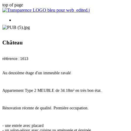
top of page
Château
référence : 1613
Au deuxième étage d'un immeuble ravalé
Appartement Type 2 MEUBLE de 34.18m² en très bon état.
Rénovation récente de qualité. Première occupation.
- une entrée avec placard
- un salon-séjour avec cuisine us aménagée et équipée