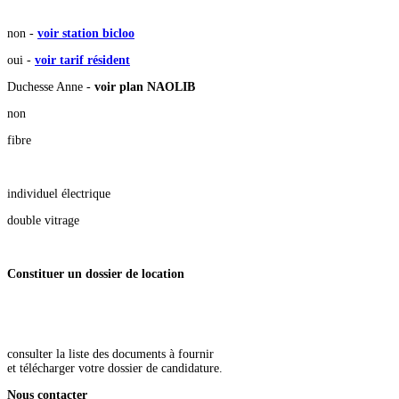
non -
voir station bicloo
oui -
voir tarif résident
Duchesse Anne -
voir plan NAOLIB
non
fibre
individuel électrique
double vitrage
Constituer un dossier de
location
consulter la liste des documents à fournir
et télécharger votre dossier de candidature.
Nous contacter