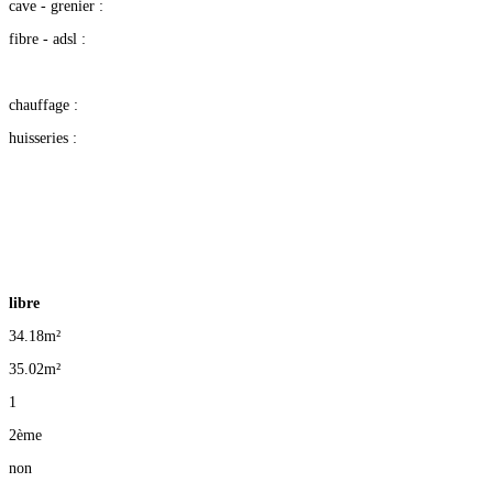
cave - grenier :
fibre - adsl :
chauffage :
huisseries :
libre
34.18m²
35.02
m²
1
2ème
non