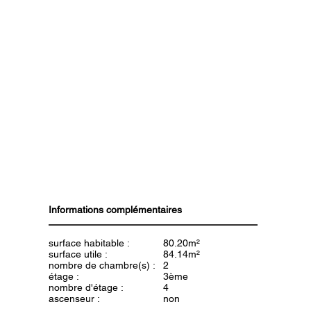
Informations complémentaires
surface habitable :
80.20m²
surface utile :
84.14m²
nombre de chambre(s) :
2
étage :
3ème
nombre d'étage :
4
ascenseur :
non