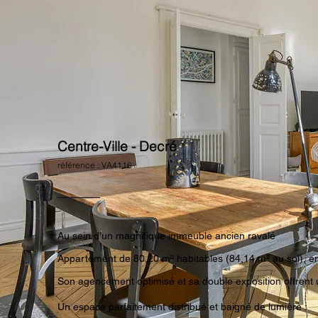
Centre-Ville - Decré
référence : VA4116
Au sein d'un magnifique immeuble ancien ravalé
Appartement de 80,20 m² habitables (84,14 m² au sol), en
Son agencement optimisé et sa double exposition offrent 
Un espace parfaitement distribué et baigné de lumière :