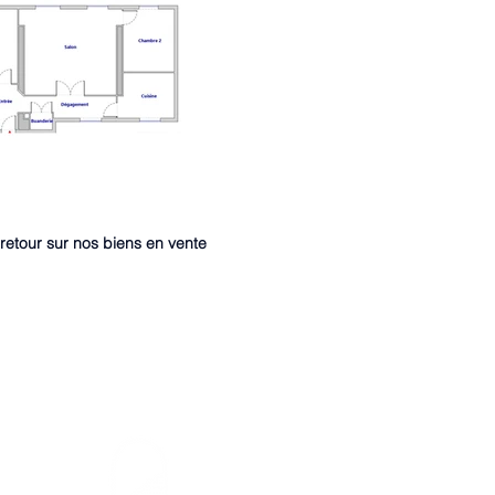
retour sur nos biens en vente
7 Avenue des Palmiers NANTES
02.40.89.61.61
contact@axiome-immobilier.fr