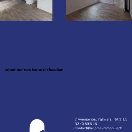
retour sur nos biens en location
7 Avenue des Palmiers NANTES
02.40.89.61.61
contact@axiome-immobilier.fr