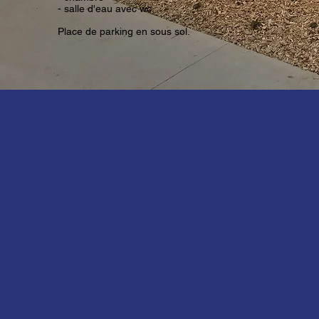
- salle d'eau avec wc.
Place de parking en sous sol.