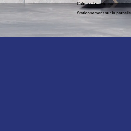
Calme - Lumineuse.
Stationnement sur la parcelle