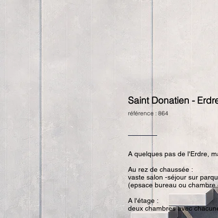
Saint Donatien - Erdr
référence : 864
A quelques pas de l'Erdre, 
Au rez de chaussée :
vaste salon -séjour sur parq
(epsace bureau ou chambre d
A l'étage :
deux chambres avec chacune s