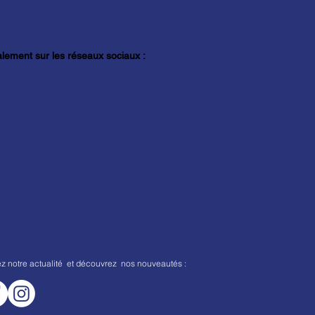
lement sur les réseaux sociaux :
ez notre actualité et découvrez nos nouveautés :