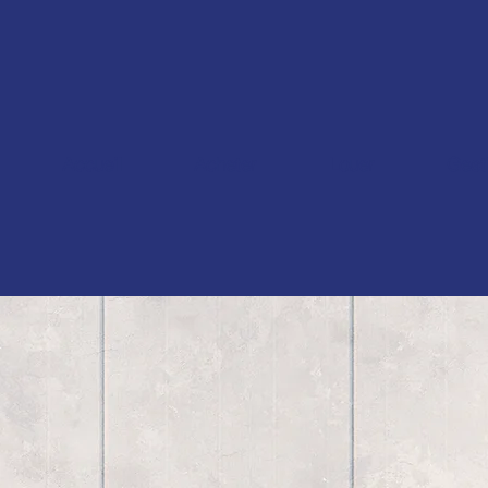
Accueil
Acheter
Louer
Gest