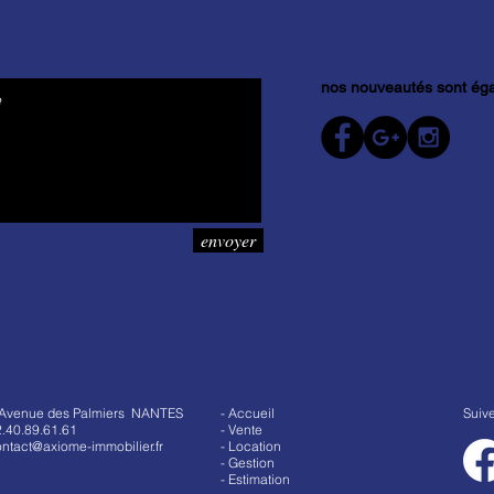
nos nouveautés sont éga
envoyer
 Avenue des Palmiers NANTES
- Accueil
Suiv
.40.89.61.61
- Vente
ntact@axiome-immobilier.fr
- Location
- Gestion
- Estimation