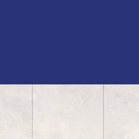
ion Locative
Contact