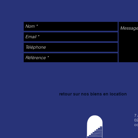
retour sur nos biens en location
7
02
co