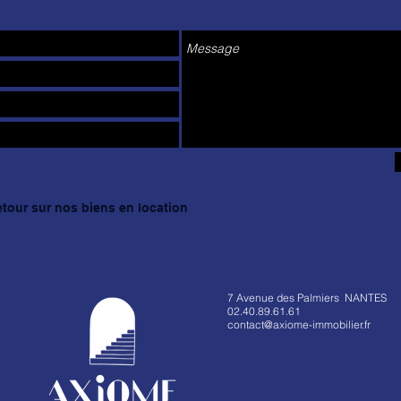
etour sur nos biens en location
7 Avenue des Palmiers NANTES
02.40.89.61.61
contact@axiome-immobilier.fr