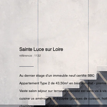
Sainte Luce sur Loire
référence : 1132
Au dernier étage d'un immeuble neuf certifié BBC
Appartement Type 2 de 43,50m² en très bon état - premiè
Vaste salon séjour sur terrasse exposée est sans vis à vis
cuisine us aménagée et équipée (plaques de cuisson, hotte
chambre avec salle d'eau privative.