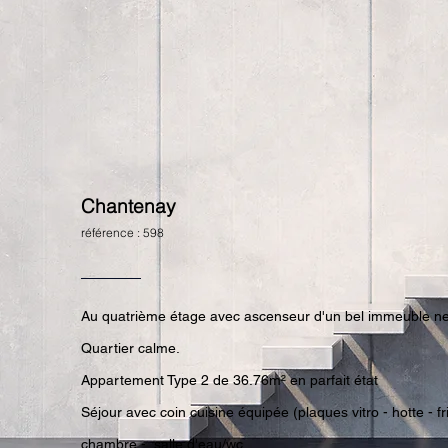
Chantenay
référence : 598
Au quatrième étage avec ascenseur d'un bel immeuble n
Quartier calme.
Appartement Type 2 de 36.76m² en parfait état
Séjour avec coin cuisine équipée (plaques vitro - hotte - fr
chambre - salle d'eau/wc.