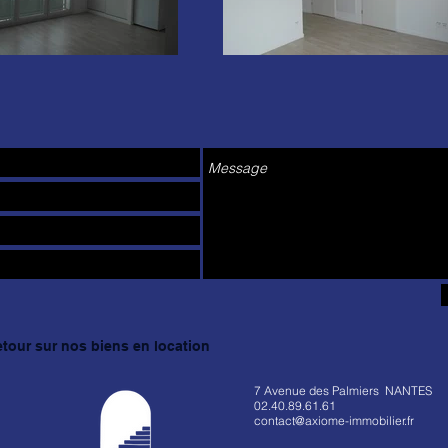
etour sur nos biens en location
7 Avenue des Palmiers NANTES
02.40.89.61.61
contact@axiome-immobilier.fr