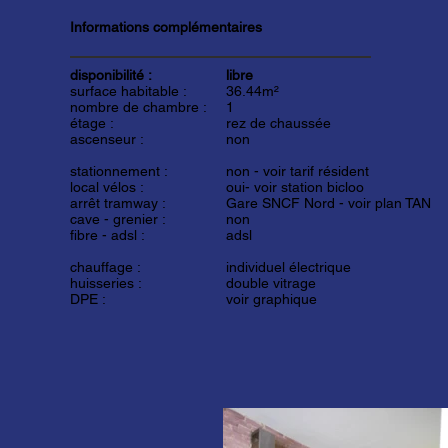
Informations complémentaires
disponibilité :
libre
surface habitable :
36.44m²
nombre de chambre :
1
étage :
rez de chaussée
ascenseur :
non
stationnement :
non -
voir tarif résident
local vélos :
oui-
voir station bicloo
arrêt tramway :
Gare SNCF Nord -
voir plan TAN
cave - grenier :
non
fibre - adsl :
adsl
chauffage :
individuel électrique
huisseries :
double vitrage
DPE :
voir graphique