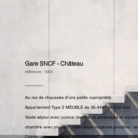
Gare SNCF - Château
référence : 1053
Au rez de chaussée d'une petite copropriété.
Appartement Type 2 MEUBLE de 36.44m² en bon état.
Vaste séjour avec cuisine récente us aménagée et équipé
chambre avec placard - salle d'eau moderne privative - w
Calme.