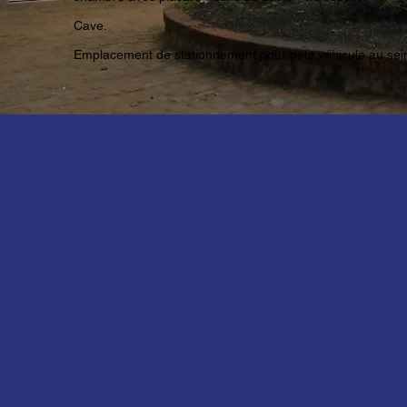
Cave.
Emplacement de stationnement pour petit véhicule au sein