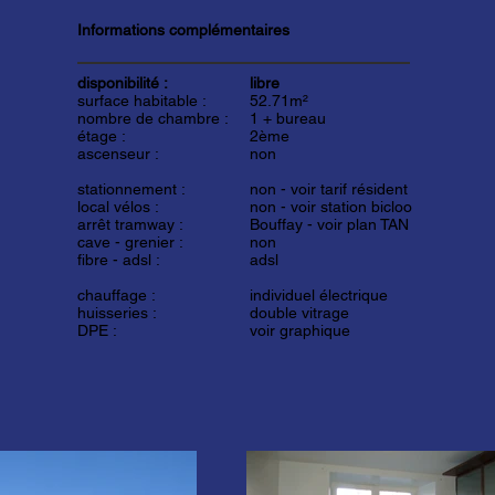
Informations complémentaires
disponibilité :
libre
surface habitable :
52.71m²
nombre de chambre :
1 + bureau
étage :
2ème
ascenseur :
non
stationnement :
non -
voir tarif résident
local vélos :
non -
voir station bicloo
arrêt tramway :
Bouffay -
voir plan TAN
cave - grenier :
non
fibre - adsl :
adsl
chauffage :
individuel électrique
huisseries :
double vitrage
DPE :
voir graphique