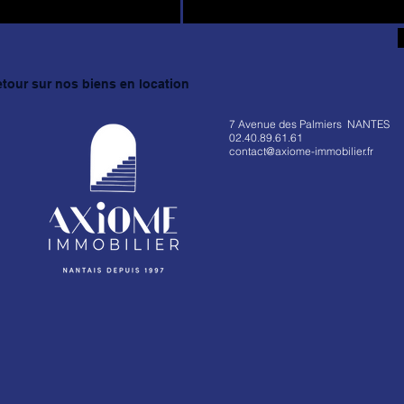
etour sur nos biens en location
7 Avenue des Palmiers NANTES
02.40.89.61.61
contact@axiome-immobilier.fr