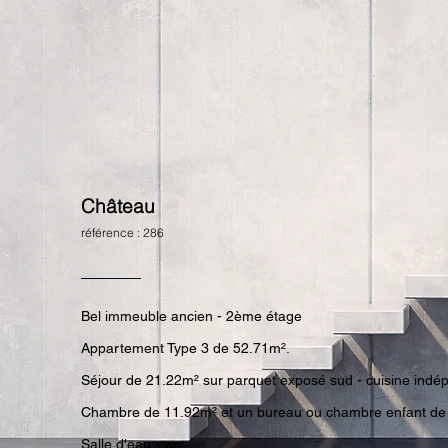
Château
référence : 286
Bel immeuble ancien - 2ème étage
Appartement Type 3 de 52.71m².
Séjour de 21.22m² sur parquet exposé sud - cuisine indé
Chambre de 11.92m² et un bureau ou chambre enfant de
Salle d'eau - wc.