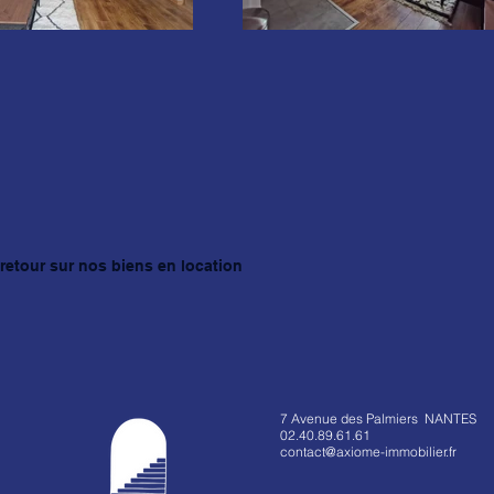
retour sur nos biens en location
7 Avenue des Palmiers NANTES
02.40.89.61.61
contact@axiome-immobilier.fr