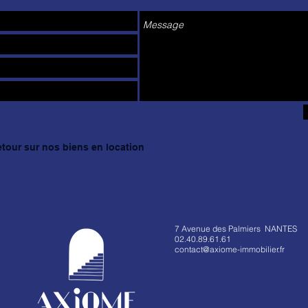
etour sur nos biens en location
7 Avenue des Palmiers NANTES
02.40.89.61.61
contact@axiome-immobilier.fr