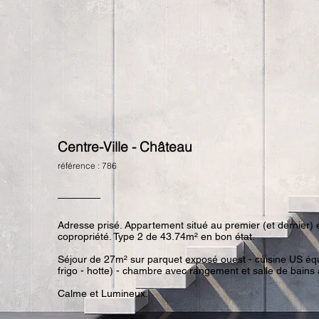
Centre-Ville - Château
référence : 786
Adresse prisé. Appartement situé au premier (et dernier) 
copropriété. Type 2 de 43.74m² en bon état.
Séjour de 27m² sur parquet exposé ouest - cuisine US équ
frigo - hotte) - chambre avec rangement et salle de bains
Calme et Lumineux.