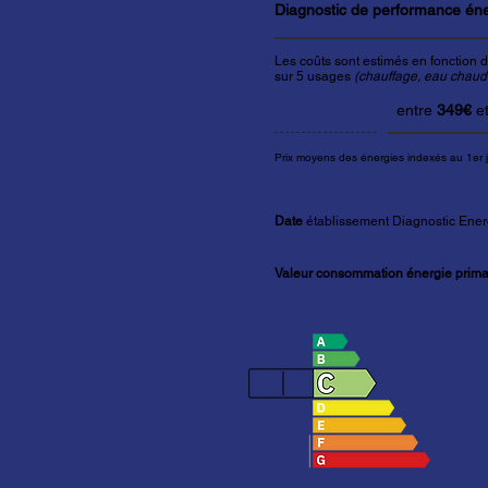
Diagnostic de performance én
Les coûts sont estimés en fonction d
sur 5 usages
(chauffage, eau chaude 
entre
349€
e
Prix moyens des énergies indexés au 1er 
Date
établissement Diagnostic Ener
Valeur consommation énergie primai