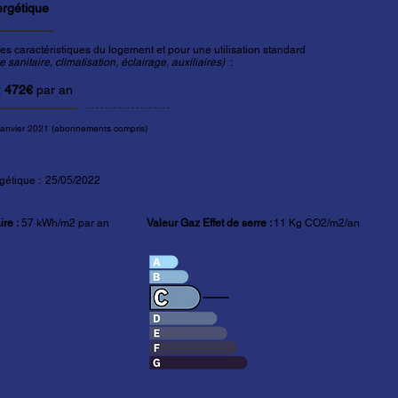
ergétique
es caractéristiques du logement et pour une utilisation standard
sanitaire, climatisation, éclairage, auxiliaires)
:
t
472€
par an
janvier 2021 (abonnements compris)
gétique : 25/05/2022
re :
57 kWh/m2 par an
Valeur Gaz Effet de serre :
11 Kg CO2/m2/an