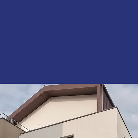
Accueil
Acheter
Louer
Gest