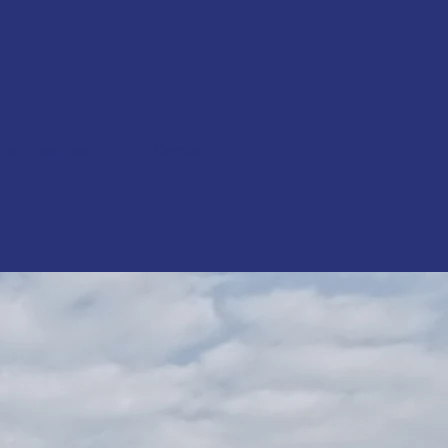
ion Locative
Contact