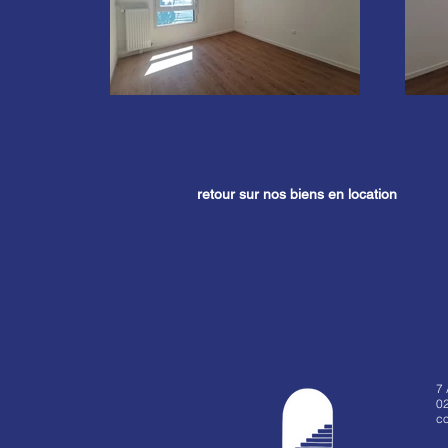
retour sur nos biens en location
7
02
co