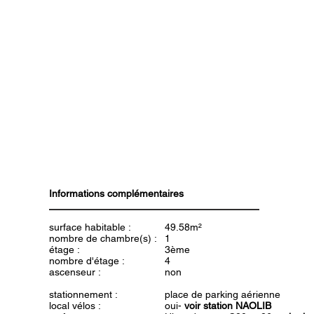
Informations complémentaires
surface habitable :
49.58m²
nombre de chambre(s) :
1
étage :
3ème
nombre d'étage :
4
ascenseur :
non
stationnement :
place de parking aérienne
local vélos :
oui-
voir station NAOLIB