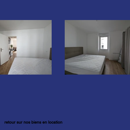
retour sur nos biens en location