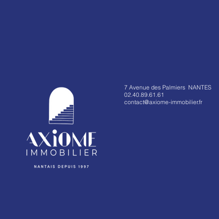
7 Avenue des Palmiers NANTES
02.40.89.61.61
contact@axiome-immobilier.fr