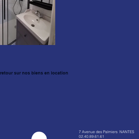
retour sur nos biens en location
7 Avenue des Palmiers NANTES
02.40.89.61.61