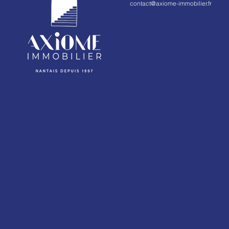
contact@axiome-immobilier.fr