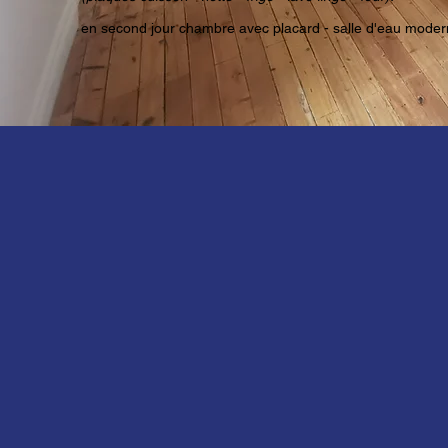
en second jour chambre avec placard - salle d'eau mode