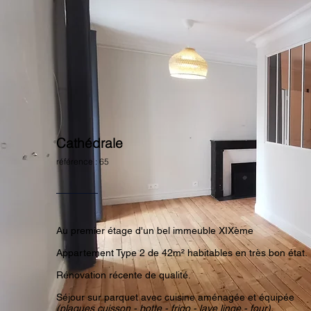
Cathédrale
référence : 65
Au premier étage d'un bel immeuble XIXème
Appartement Type 2 de 42m² habitables en très bon état.
Rénovation récente de qualité.
Séjour sur parquet avec cuisine aménagée et équipée
(plaques cuisson - hotte - frigo - lave linge - four).