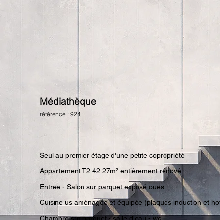
Médiathèque
référence : 924
Seul au premier étage d'une petite copropriété
Appartement T2 42.27m² entièrement rénové.
Entrée - Salon sur parquet exposé ouest
Cuisine us aménagée et équipée (plaques induction et hot
Chambre sur parquet - salle d'eau - wc.