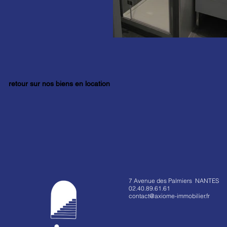
retour sur nos biens en location
7 Avenue des Palmiers NANTES
02.40.89.61.61
contact@axiome-immobilier.fr