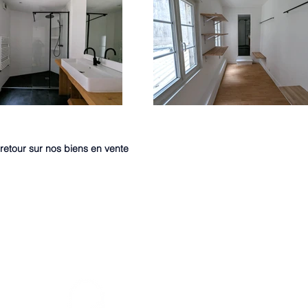
retour sur nos biens en vente
7 Avenue des Palmiers NANTES
02.40.89.61.61
contact@axiome-immobilier.fr