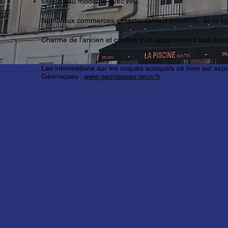
salle d'eau moderne avec WC.
Nombreux commerces et restaurants à proximité, arrêt lig
Charme de l'ancien et confort d'un appartement tout équi
Les informations sur les risques auxquels ce bien est expo
Géorisques :
www.georisques.gouv.fr