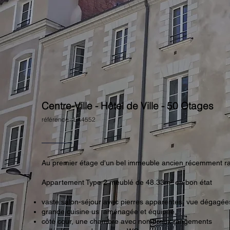
Centre-Ville - Hôtel de Ville - 50 Otages
référence : LA4552
Au premier étage d'un bel immeuble ancien récemment ra
Appartement Type 2 meublé de 48.33m² en bon état
vaste salon-séjour avec pierres apparentes, vue dégagée
grande cuisine us aménagée et équipée,
côté cour, une chambre avec nombreux rangements