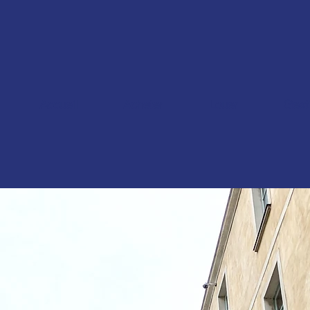
Accueil
Acheter
Louer
Gest