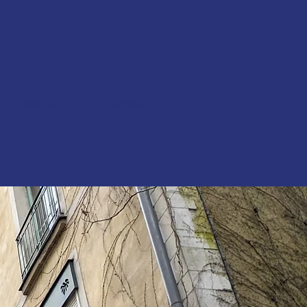
ion Locative
Contact