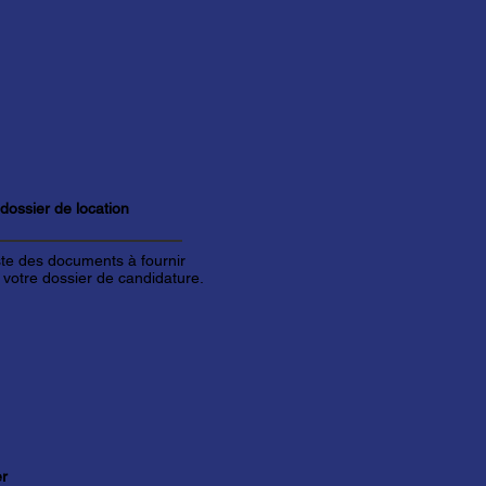
 dossier de
location
iste des documents à fournir
 votre dossier de candidature.
er