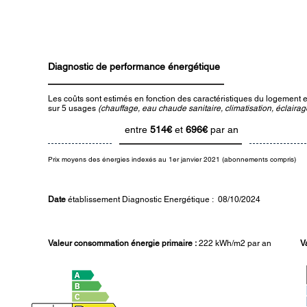
Diagnostic de performance énergétique
Les coûts sont estimés en fonction des caractéristiques du logement et
sur 5 usages
(chauffage, eau chaude sanitaire, climatisation, éclairage
entre
514€
et
696€
par an
Prix moyens des énergies indexés au 1er janvier 2021 (abonnements compris)
Date
établissement Diagnostic Energétique : 08/10/2024
Valeur consommation énergie primaire :
222 kWh/m2 par an
V