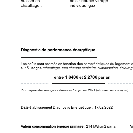
huisseries :
bois - double vitrage
chauffage :
individuel gaz
Diagnostic de performance énergétique
Les coûts sont estimés en fonction des caractéristiques du logement et
sur 5 usages
(chauffage, eau chaude sanitaire, climatisation, éclairage
entre
1 640
€
et
2 270€
par an
Prix moyens des énergies indexés au 1er janvier 2021 (abonnements compris)
Date
établissement Diagnostic Energétique : 17/02/2022
Valeur consommation énergie primaire :
214
kWh/m2 par an
V