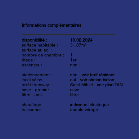
Informations complémentaires
disponibilité :
10.02.2024
surface habitable :
31.07m²
surface au sol :
-
nombre de chambre :
1
étage :
1er
ascenseur :
non
stationnement :
non -
voir tarif résident
local vélos :
oui -
voir station bicloo
arrêt tramway :
Saint Mihiel -
voir plan TAN
cave - grenier :
cave
fibre - adsl :
fibre
chauffage :
individuel électrique
huisseries :
double vitrage