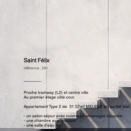
Saint Félix
référence : 291
Proche tramway (L2) et centre ville.
Au premier étage côté cour.
Appartement Type 2 de 31.07m² MEUBLE en parfait état.
- un salon-séjour avec cuisine us aménagée équipée
- une chambre avec placard
- une salle d'eau wc.