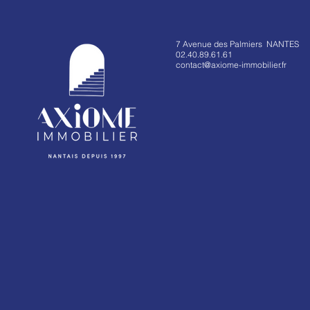
7 Avenue des Palmiers NANTES
02.40.89.61.61
contact@axiome-immobilier.fr