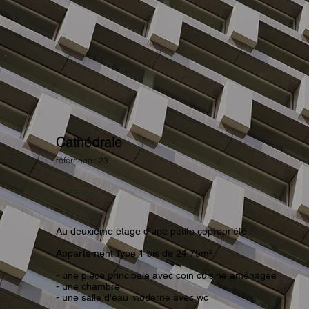
Cathédrale
référence : 23
Au deuxième étage d'une petite copropriété
Appartement Type 1 bis de 24.75m²
- une pièce principale avec coin cuisine aménagée
- une chambre
- une salle d'eau moderne avec wc