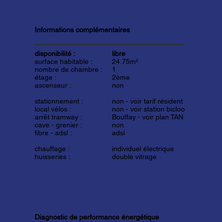
Informations complémentaires
disponibilité :
libre
surface habitable :
24.75m²
nombre de chambre :
1
étage :
2ème
ascenseur :
non
stationnement :
non -
voir tarif résident
local vélos :
non -
voir station bicloo
arrêt tramway :
Bouffay -
voir plan TAN
cave - grenier :
non
fibre - adsl :
adsl
chauffage :
individuel électrique
huisseries :
double vitrage
Diagnostic de performance énergétique