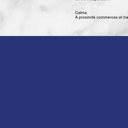
Calme.
A proximité commerces et tr