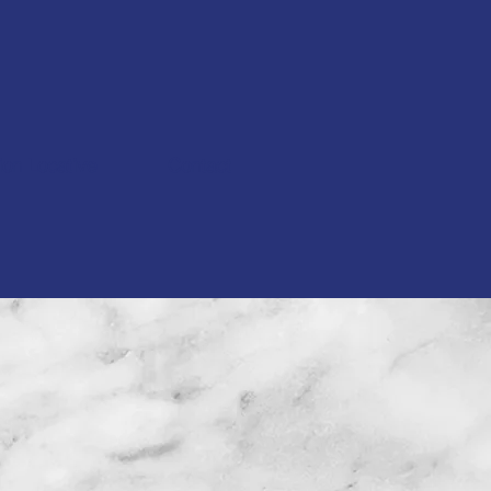
ion Locative
Contact