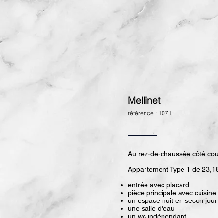
Mellinet
référence : 1071
Au rez-de-chaussée côté cou
Appartement Type 1 de 23,18
entrée avec placard
p
ièce principale avec cuisin
un espace nuit en secon jour
une salle d'eau
un wc indépendant