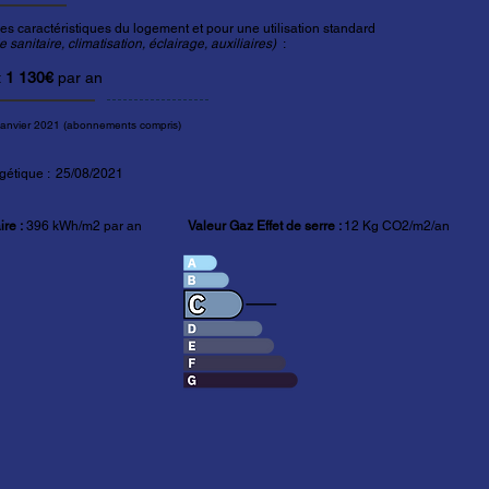
es caractéristiques du logement et pour une utilisation standard
sanitaire, climatisation, éclairage, auxiliaires)
:
t
1 130€
par an
janvier 2021 (abonnements compris)
gétique : 25/08/2021
re :
396 kWh/m2 par an
Valeur Gaz Effet de serre :
12 Kg CO2/m2/an