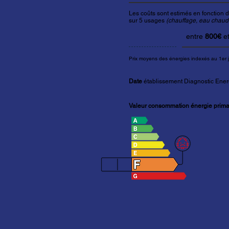
Les coûts sont estimés en fonction d
sur 5 usages
(chauffage, eau chaude 
entre
800€
e
Prix moyens des énergies indexés au 1er 
Date
établissement Diagnostic Ener
Valeur consommation énergie primai