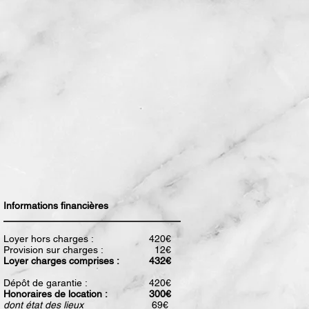
Informations financières
Loyer hors charges :
420€
Provision sur charges :
12€
Loyer charges comprises :
432€
Dépôt de garantie :
420€
Honoraires de location :
300€
dont état des lieux
69€