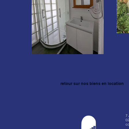
retour sur nos biens en location
7
02
co