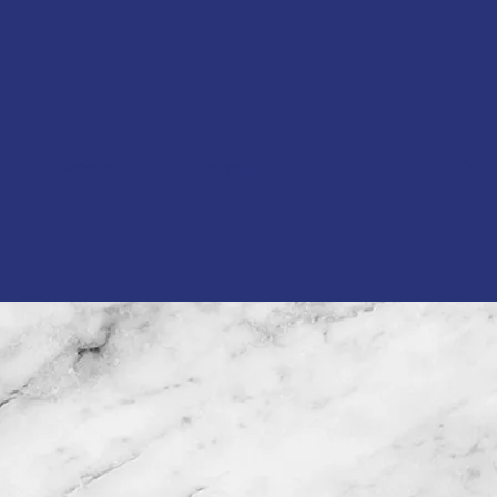
Accueil
Acheter
Louer
Gest