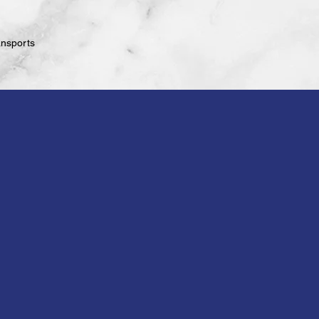
ansports