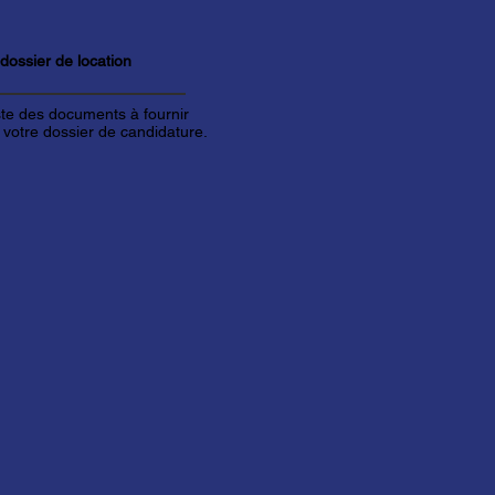
 dossier de
location
iste des documents à fournir
 votre dossier de candidature.