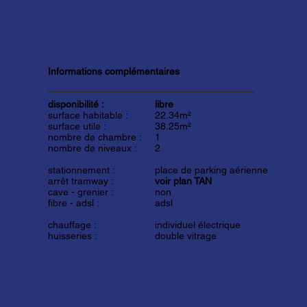
Informations complémentaires
disponibilité :
libre
surface habitable :
22.34m²
surface utile :
38.25m²
nombre de chambre :
1
nombre de niveaux :
2
stationnement :
place de parking aérienne
arrêt tramway :
voir plan TAN
cave - grenier :
non
fibre - adsl :
adsl
chauffage :
individuel électrique
huisseries :
double vitrage