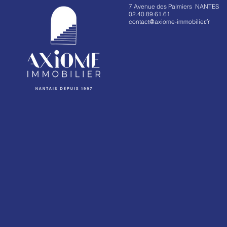
7 Avenue des Palmiers NANTES
02.40.89.61.61
contact@axiome-immobilier.fr