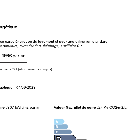
ergétique
es caractéristiques du logement et pour une utilisation standard
sanitaire, climatisation, éclairage, auxiliaires)
:
t
493€
par an
janvier 2021 (abonnements compris)
gétique : 04
/09/2023
re :
307
kWh/m2 par an
Valeur Gaz Effet de serre :
24 Kg CO2/m2/an