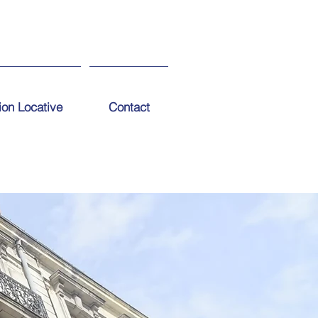
ion Locative
Contact