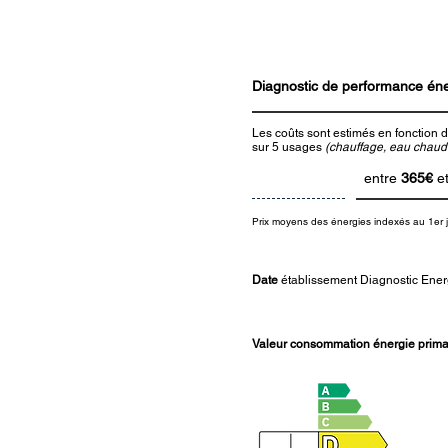
Diagnostic de performance én
Les coûts sont estimés en fonction d
sur 5 usages
(chauffage, eau chaude 
entre
365€
e
Prix moyens des énergies indexés au 1er 
Date
établissement Diagnostic Ener
Valeur consommation énergie primai