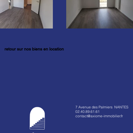
retour sur nos biens en location
7 Avenue des Palmiers NANTES
02.40.89.61.61
contact@axiome-immobilier.fr