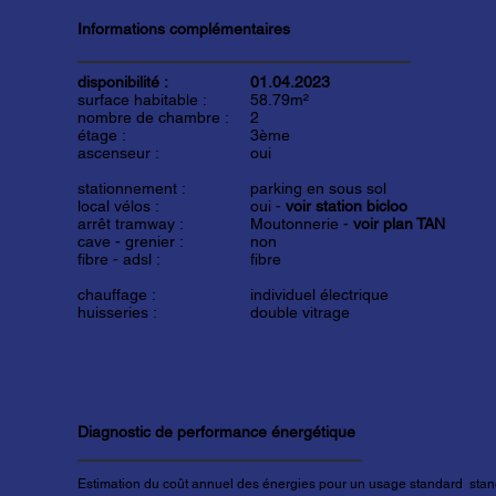
Informations complémentaires
disponibilité :
01.04.2023
surface habitable :
58.79m²
nombre de chambre :
2
étage :
3ème
ascenseur :
oui
stationnement :
parking en sous sol
local vélos :
oui -
voir station bicloo
arrêt tramway :
Moutonnerie -
voir plan TAN
cave - grenier :
non
fibre - adsl :
fibre
chauffage :
individuel électrique
huisseries :
double vitrage
Diagnostic de performance énergétique
Estimation du coût annuel des énergies pour un usage standard stand