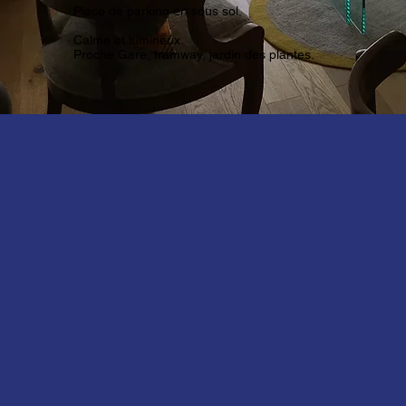
Place de parking en sous sol.
Calme et lumineux.
Proche Gare, tramway, jardin des plantes.